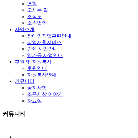
연혁
오시는 길
조직도
소속법인
사업소개
장애인직업훈련안내
직업재활서비스
인쇄 사업안내
임가공 사업안내
후원 및 자원봉사
후원안내
자원봉사안내
커뮤니티
공지사항
조은세상 이야기
자료실
커뮤니티