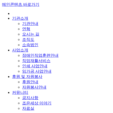
메인콘텐츠 바로가기
기관소개
기관안내
연혁
오시는 길
조직도
소속법인
사업소개
장애인직업훈련안내
직업재활서비스
인쇄 사업안내
임가공 사업안내
후원 및 자원봉사
후원안내
자원봉사안내
커뮤니티
공지사항
조은세상 이야기
자료실