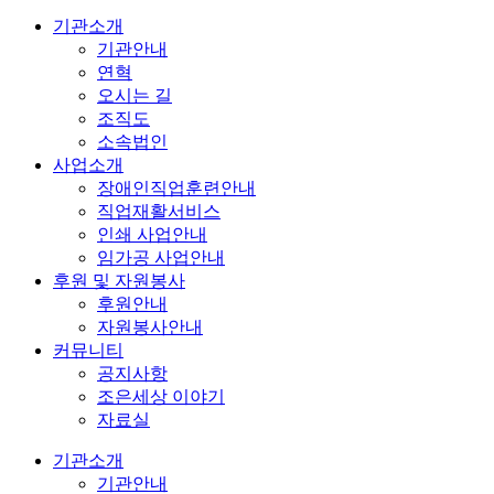
기관소개
기관안내
연혁
오시는 길
조직도
소속법인
사업소개
장애인직업훈련안내
직업재활서비스
인쇄 사업안내
임가공 사업안내
후원 및 자원봉사
후원안내
자원봉사안내
커뮤니티
공지사항
조은세상 이야기
자료실
기관소개
기관안내