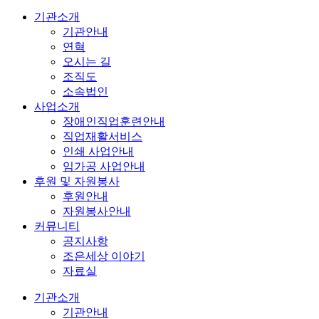
기관소개
기관안내
연혁
오시는 길
조직도
소속법인
사업소개
장애인직업훈련안내
직업재활서비스
인쇄 사업안내
임가공 사업안내
후원 및 자원봉사
후원안내
자원봉사안내
커뮤니티
공지사항
조은세상 이야기
자료실
기관소개
기관안내