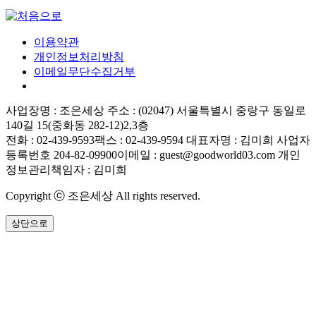
이용약관
개인정보처리방침
이메일무단수집거부
사업장명 : 조은세상
주소 : (02047) 서울특별시 중랑구 동일로
140길 15(중화동 282-12)2,3층
전화 : 02-439-9593
팩스 : 02-439-9594
대표자명 : 김미희
사업자
등록번호 204-82-09900
이메일 : guest@goodworld03.com
개인
정보관리책임자 : 김미희
Copyright ⓒ 조은세상 All rights reserved.
상단으로