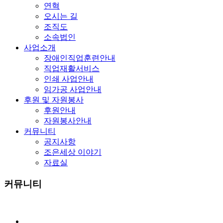
연혁
오시는 길
조직도
소속법인
사업소개
장애인직업훈련안내
직업재활서비스
인쇄 사업안내
임가공 사업안내
후원 및 자원봉사
후원안내
자원봉사안내
커뮤니티
공지사항
조은세상 이야기
자료실
커뮤니티