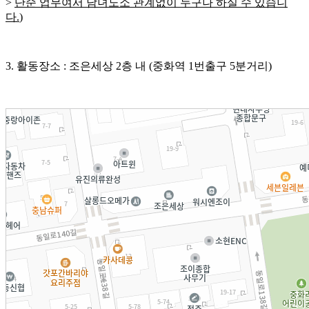
>
단순 업무여서 남녀노소 관계없이 누구나 하실 수 있습니
다.
)
3. 활동장소 : 조은세상 2층 내 (중화역 1번출구 5분거리)