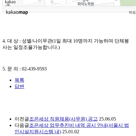
지도
4. 대 상 : 성별/나이무관
(1일 최대 10명까지 가능하며 단체봉
사는 일정조율가능합니다.)
5. 문 의 : 02-439-9593
목록
답변
이전글
조은세상 직원채용(사무원) 공고
25.06.05
다음글
조은세상 업무추진비 내역 공시 안내(서울시 법
인시설지원시스템 내)
25.01.02