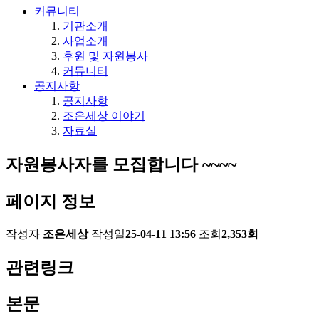
커뮤니티
기관소개
사업소개
후원 및 자원봉사
커뮤니티
공지사항
공지사항
조은세상 이야기
자료실
자원봉사자를 모집합니다 ~~~~
페이지 정보
작성자
조은세상
작성일
25-04-11 13:56
조회
2,353회
관련링크
본문