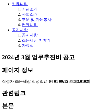
커뮤니티
기관소개
사업소개
후원 및 자원봉사
커뮤니티
공지사항
공지사항
조은세상 이야기
자료실
2024년 3월 업무추진비 공고
페이지 정보
작성자
조은세상
작성일
24-04-01 09:15
조회
3,010회
관련링크
본문