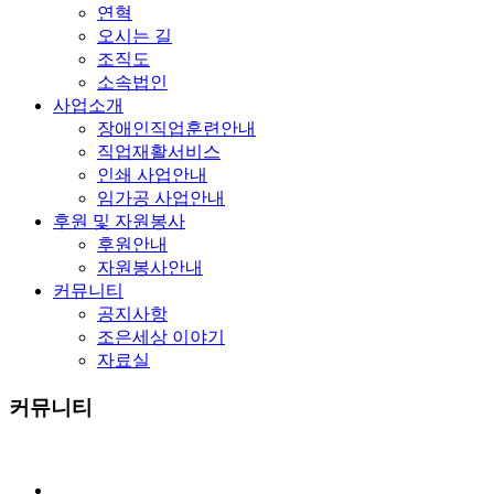
연혁
오시는 길
조직도
소속법인
사업소개
장애인직업훈련안내
직업재활서비스
인쇄 사업안내
임가공 사업안내
후원 및 자원봉사
후원안내
자원봉사안내
커뮤니티
공지사항
조은세상 이야기
자료실
커뮤니티