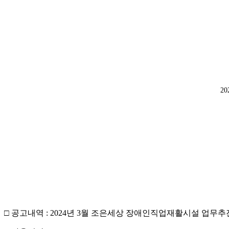
2
□ 공고내역 : 2024년 3월 조은세상 장애인직업재활시설 업무