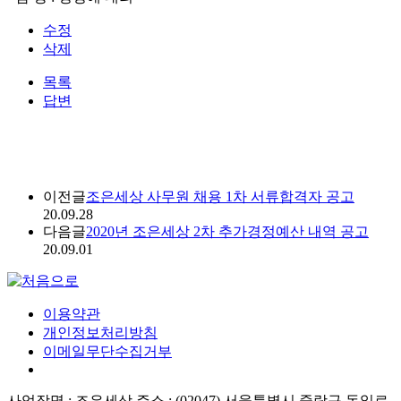
수정
삭제
목록
답변
이전글
조은세상 사무원 채용 1차 서류합격자 공고
20.09.28
다음글
2020년 조은세상 2차 추가경정예산 내역 공고
20.09.01
이용약관
개인정보처리방침
이메일무단수집거부
사업장명 : 조은세상
주소 : (02047) 서울특별시 중랑구 동일로