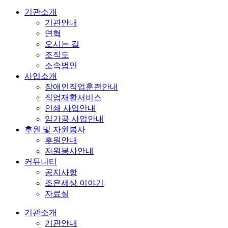
기관소개
기관안내
연혁
오시는 길
조직도
소속법인
사업소개
장애인직업훈련안내
직업재활서비스
인쇄 사업안내
임가공 사업안내
후원 및 자원봉사
후원안내
자원봉사안내
커뮤니티
공지사항
조은세상 이야기
자료실
기관소개
기관안내