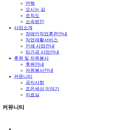
연혁
오시는 길
조직도
소속법인
사업소개
장애인직업훈련안내
직업재활서비스
인쇄 사업안내
임가공 사업안내
후원 및 자원봉사
후원안내
자원봉사안내
커뮤니티
공지사항
조은세상 이야기
자료실
커뮤니티