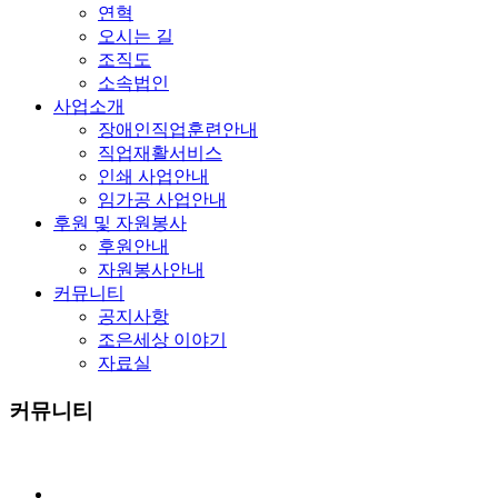
연혁
오시는 길
조직도
소속법인
사업소개
장애인직업훈련안내
직업재활서비스
인쇄 사업안내
임가공 사업안내
후원 및 자원봉사
후원안내
자원봉사안내
커뮤니티
공지사항
조은세상 이야기
자료실
커뮤니티