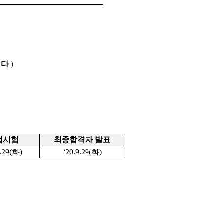
니다
.)
접시험
최종합격자 발표
.29(
화
)
‘20.9.29(
화
)