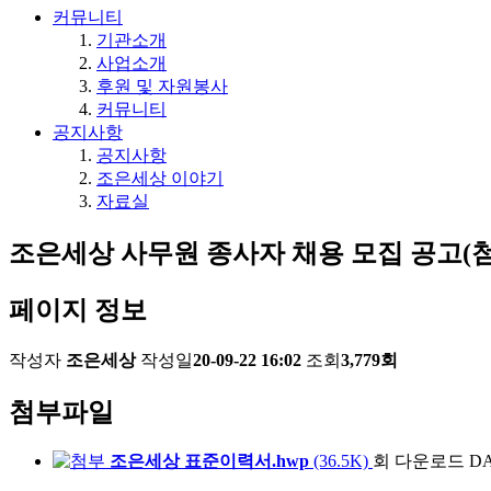
커뮤니티
기관소개
사업소개
후원 및 자원봉사
커뮤니티
공지사항
공지사항
조은세상 이야기
자료실
조은세상 사무원 종사자 채용 모집 공고(
페이지 정보
작성자
조은세상
작성일
20-09-22 16:02
조회
3,779회
첨부파일
조은세상 표준이력서.hwp
(36.5K)
회 다운로드
DA