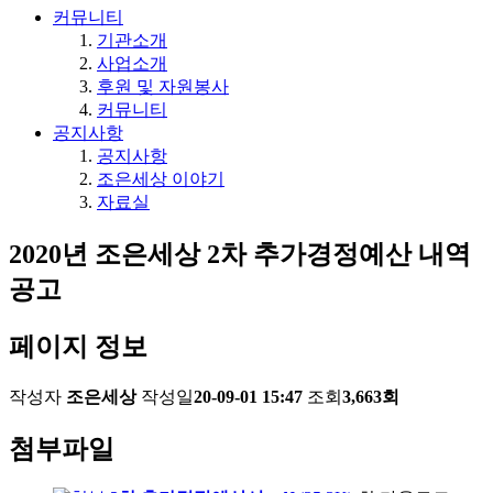
커뮤니티
기관소개
사업소개
후원 및 자원봉사
커뮤니티
공지사항
공지사항
조은세상 이야기
자료실
2020년 조은세상 2차 추가경정예산 내역
공고
페이지 정보
작성자
조은세상
작성일
20-09-01 15:47
조회
3,663회
첨부파일