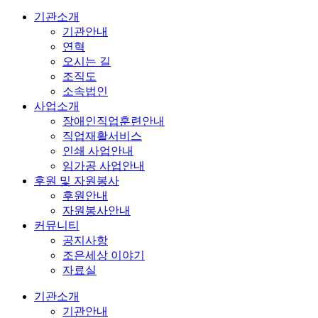
기관소개
기관안내
연혁
오시는 길
조직도
소속법인
사업소개
장애인직업훈련안내
직업재활서비스
인쇄 사업안내
임가공 사업안내
후원 및 자원봉사
후원안내
자원봉사안내
커뮤니티
공지사항
조은세상 이야기
자료실
기관소개
기관안내