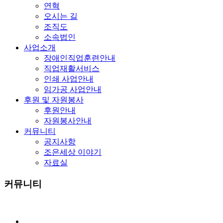
연혁
오시는 길
조직도
소속법인
사업소개
장애인직업훈련안내
직업재활서비스
인쇄 사업안내
임가공 사업안내
후원 및 자원봉사
후원안내
자원봉사안내
커뮤니티
공지사항
조은세상 이야기
자료실
커뮤니티