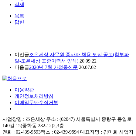
삭제
목록
답변
이전글
조은세상 사무원 종사자 채용 모집 공고(첨부파
일-조은세상 표준이력서 양식)
20.09.22
다음글
2020년 7월 가정통신문
20.07.02
이용약관
개인정보처리방침
이메일무단수집거부
사업장명 : 조은세상
주소 : (02047) 서울특별시 중랑구 동일로
140길 15(중화동 282-12)2,3층
전화 : 02-439-9593
팩스 : 02-439-9594
대표자명 : 김미희
사업자