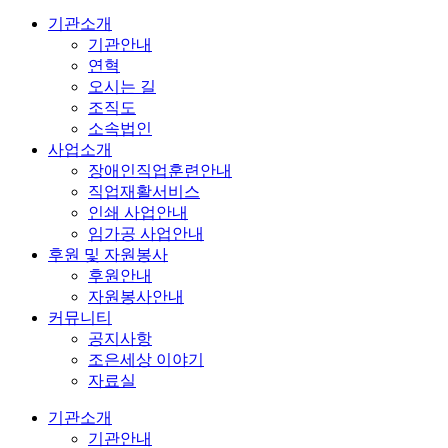
기관소개
기관안내
연혁
오시는 길
조직도
소속법인
사업소개
장애인직업훈련안내
직업재활서비스
인쇄 사업안내
임가공 사업안내
후원 및 자원봉사
후원안내
자원봉사안내
커뮤니티
공지사항
조은세상 이야기
자료실
기관소개
기관안내