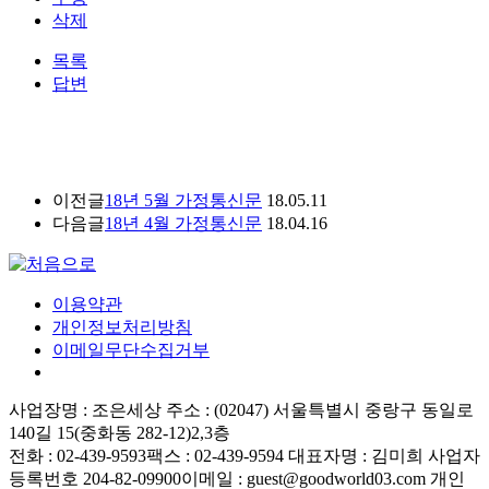
삭제
목록
답변
이전글
18년 5월 가정통신문
18.05.11
다음글
18년 4월 가정통신문
18.04.16
이용약관
개인정보처리방침
이메일무단수집거부
사업장명 : 조은세상
주소 : (02047) 서울특별시 중랑구 동일로
140길 15(중화동 282-12)2,3층
전화 : 02-439-9593
팩스 : 02-439-9594
대표자명 : 김미희
사업자
등록번호 204-82-09900
이메일 : guest@goodworld03.com
개인