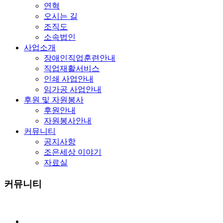
연혁
오시는 길
조직도
소속법인
사업소개
장애인직업훈련안내
직업재활서비스
인쇄 사업안내
임가공 사업안내
후원 및 자원봉사
후원안내
자원봉사안내
커뮤니티
공지사항
조은세상 이야기
자료실
커뮤니티