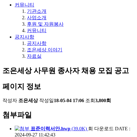
커뮤니티
기관소개
사업소개
후원 및 자원봉사
커뮤니티
공지사항
공지사항
조은세상 이야기
자료실
조은세상 사무원 종사자 채용 모집 공고
페이지 정보
작성자
조은세상
작성일
18-05-04 17:06
조회
3,800회
첨부파일
표준이력서안.hwp
(39.0K)
회 다운로드
DATE :
2024-09-27 11:42:43