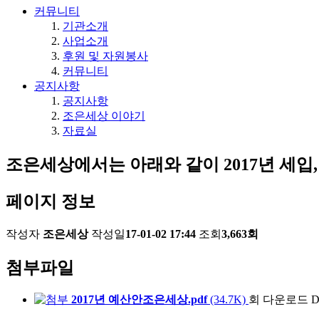
커뮤니티
기관소개
사업소개
후원 및 자원봉사
커뮤니티
공지사항
공지사항
조은세상 이야기
자료실
조은세상에서는 아래와 같이 2017년 세입
페이지 정보
작성자
조은세상
작성일
17-01-02 17:44
조회
3,663회
첨부파일
2017년 예산안조은세상.pdf
(34.7K)
회 다운로드
D