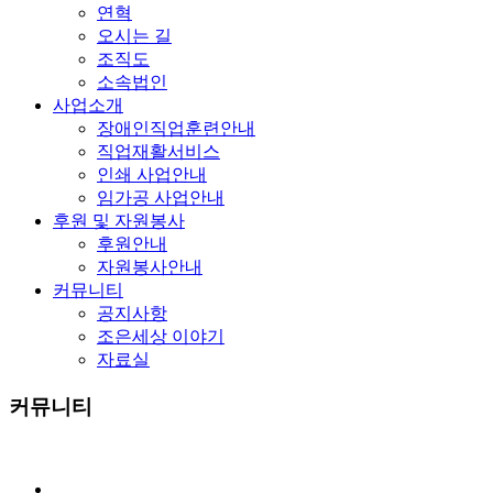
연혁
오시는 길
조직도
소속법인
사업소개
장애인직업훈련안내
직업재활서비스
인쇄 사업안내
임가공 사업안내
후원 및 자원봉사
후원안내
자원봉사안내
커뮤니티
공지사항
조은세상 이야기
자료실
커뮤니티