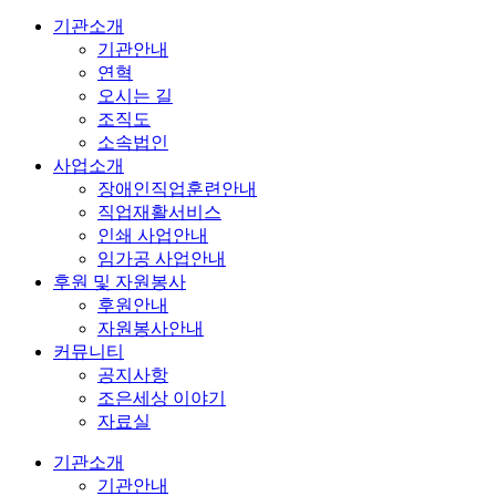
기관소개
기관안내
연혁
오시는 길
조직도
소속법인
사업소개
장애인직업훈련안내
직업재활서비스
인쇄 사업안내
임가공 사업안내
후원 및 자원봉사
후원안내
자원봉사안내
커뮤니티
공지사항
조은세상 이야기
자료실
기관소개
기관안내