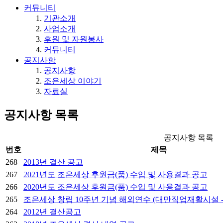
커뮤니티
기관소개
사업소개
후원 및 자원봉사
커뮤니티
공지사항
공지사항
조은세상 이야기
자료실
공지사항
목록
공지사항 목록
번호
제목
268
2013년 결산 공고
267
2021년도 조은세상 후원금(품) 수입 및 사용결과 공고
266
2020년도 조은세상 후원금(품) 수입 및 사용결과 공고
265
조은세상 창립 10주년 기념 해외연수 (대만직업재활시설 
264
2012년 결산공고