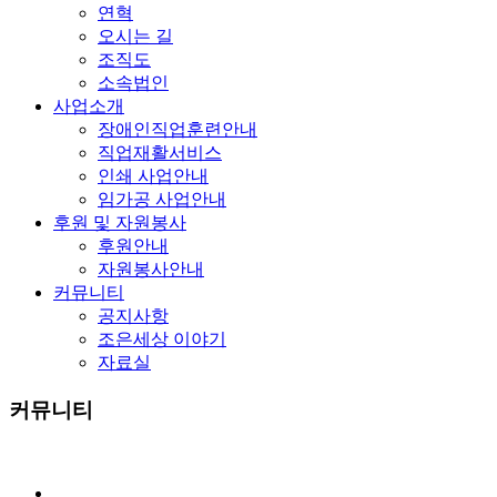
연혁
오시는 길
조직도
소속법인
사업소개
장애인직업훈련안내
직업재활서비스
인쇄 사업안내
임가공 사업안내
후원 및 자원봉사
후원안내
자원봉사안내
커뮤니티
공지사항
조은세상 이야기
자료실
커뮤니티