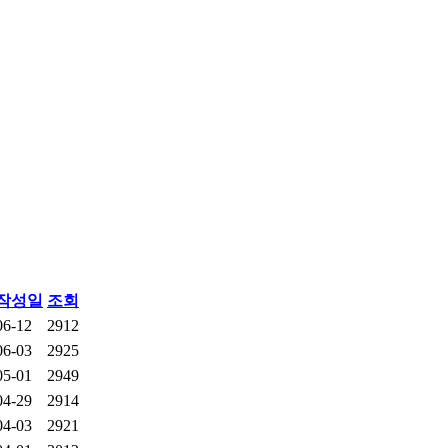
작성일
조회
06-12
2912
06-03
2925
05-01
2949
04-29
2914
04-03
2921