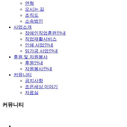
연혁
오시는 길
조직도
소속법인
사업소개
장애인직업훈련안내
직업재활서비스
인쇄 사업안내
임가공 사업안내
후원 및 자원봉사
후원안내
자원봉사안내
커뮤니티
공지사항
조은세상 이야기
자료실
커뮤니티