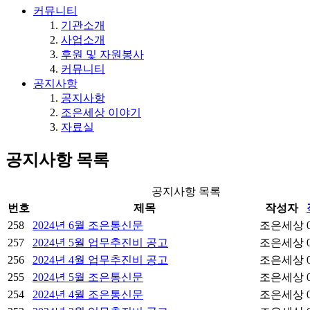
커뮤니티
기관소개
사업소개
후원 및 자원봉사
커뮤니티
공지사항
공지사항
조은세상 이야기
자료실
공지사항
목록
공지사항 목록
번호
제목
작성자
258
2024년 6월 조은통신문
조은세상
257
2024년 5월 업무추진비 공고
조은세상
256
2024년 4월 업무추진비 공고
조은세상
255
2024년 5월 조은통신문
조은세상
254
2024년 4월 조은통신문
조은세상