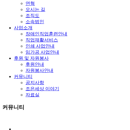
연혁
오시는 길
조직도
소속법인
사업소개
장애인직업훈련안내
직업재활서비스
인쇄 사업안내
임가공 사업안내
후원 및 자원봉사
후원안내
자원봉사안내
커뮤니티
공지사항
조은세상 이야기
자료실
커뮤니티