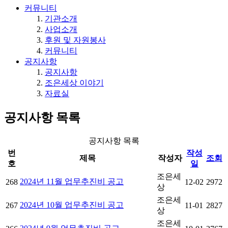
커뮤니티
기관소개
사업소개
후원 및 자원봉사
커뮤니티
공지사항
공지사항
조은세상 이야기
자료실
공지사항
목록
공지사항 목록
번
작성
제목
작성자
조회
호
일
조은세
2024년 11월 업무추진비 공고
268
12-02
2972
상
조은세
2024년 10월 업무추진비 공고
267
11-01
2827
상
조은세