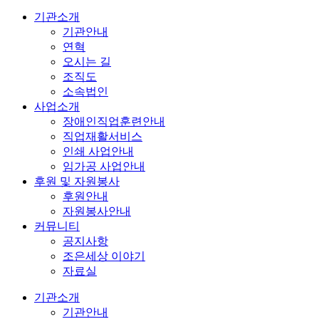
기관소개
기관안내
연혁
오시는 길
조직도
소속법인
사업소개
장애인직업훈련안내
직업재활서비스
인쇄 사업안내
임가공 사업안내
후원 및 자원봉사
후원안내
자원봉사안내
커뮤니티
공지사항
조은세상 이야기
자료실
기관소개
기관안내